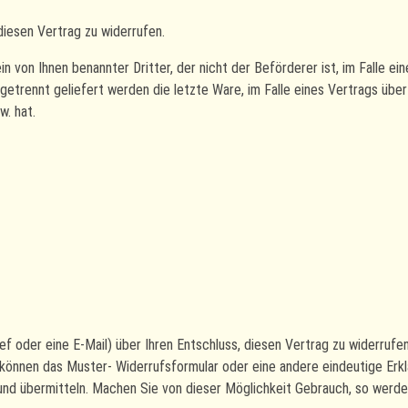
iesen Vertrag zu widerrufen.
 von Ihnen benannter Dritter, der nicht der Beförderer ist, im Falle ei
e getrennt geliefert werden die letzte Ware, im Falle eines Vertrags üb
w. hat.
rief oder eine E-Mail) über Ihren Entschluss, diesen Vertrag zu widerruf
 können das Muster- Widerrufsformular oder eine andere eindeutige Erk
und übermitteln. Machen Sie von dieser Möglichkeit Gebrauch, so werden