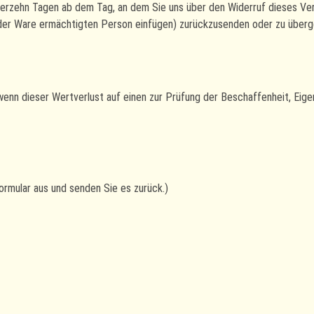
ierzehn Tagen ab dem Tag, an dem Sie uns über den Widerruf dieses Vert
r Ware ermächtigten Person einfügen) zurückzusenden oder zu übergebe
wenn dieser Wertverlust auf einen zur Prüfung der Beschaffenheit, Ei
Formular aus und senden Sie es zurück.)