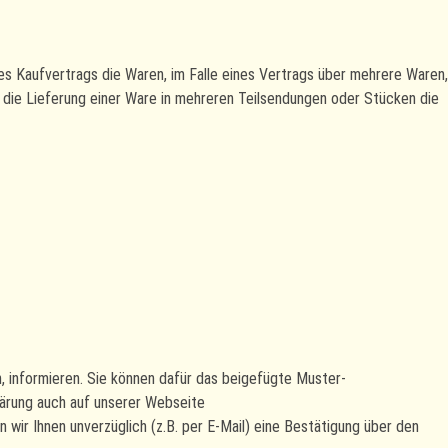
nes Kaufvertrags die Waren, im Falle eines Vertrags über mehrere Waren,
er die Lieferung einer Ware in mehreren Teilsendungen oder Stücken die
en, informieren. Sie können dafür das beigefügte Muster-
lärung auch auf unserer Webseite
 wir Ihnen unverzüglich (z.B. per E-Mail) eine Bestätigung über den