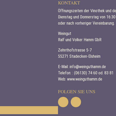
KONTAKT
Öffnungszeiten der Vinothek und d
Dienstag und Donnerstag von 16:30
oder nach vorheriger Vereinbarung.
Weingut
Ralf und Volker Hamm GbR
Zehnthofstrasse 5-7
55271 Stadecken-Elsheim
E-Mail:
info@weinguthamm.de
Telefon:
: (06130) 74 60 od. 83 81
Web:
www.weinguthamm.de
FOLGEN SIE UNS