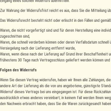
Eingang eines solchen Widerrufs übermitteln.
Zur Wahrung der Widerrufsfrist reicht es aus, dass Sie die Mitteilung 
Das Widerrufsrecht besteht nicht oder erlischt in den Fällen und gemä
Waren, die nicht vorgefertigt sind und für deren Herstellung eine indi
zugeschnitten sind,
Waren, die schnell verderben können oder deren Verfallsdatum schnell 
Versiegelung nach der Lieferung entfernt wurde,
Waren, wenn diese nach der Lieferung auf Grund ihrer Beschaffenheit u
frühestens 30 Tage nach Vertragsschluss geliefert werden können und 
Folgen des Widerrufs
Wenn Sie diesen Vertrag widerrufen, haben wir Ihnen alle Zahlungen, die
andere Art der Lieferung als die von uns angebotene, günstigste Stand
Widerruf dieses Vertrags bei uns eingegangen ist. Für diese Rückzahlun
ausdrücklich etwas anderes vereinbart; in keinem Fall werden Ihnen we
den Nachweis erbracht haben, dass Sie die Waren zurückgesandt haben,