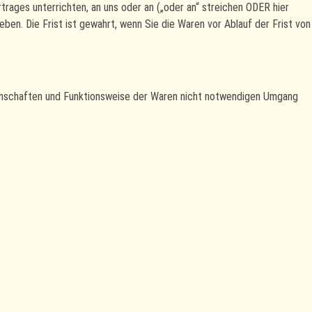
rages unterrichten, an uns oder an („oder an“ streichen ODER hier
n. Die Frist ist gewahrt, wenn Sie die Waren vor Ablauf der Frist von
genschaften und Funktionsweise der Waren nicht notwendigen Umgang