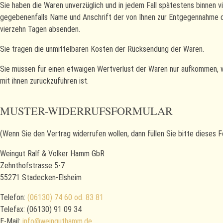
Sie haben die Waren unverzüglich und in jedem Fall spätestens binnen v
gegebenenfalls Name und Anschrift der von Ihnen zur Entgegennahme de
vierzehn Tagen absenden.
Sie tragen die unmittelbaren Kosten der Rücksendung der Waren.
Sie müssen für einen etwaigen Wertverlust der Waren nur aufkommen, 
mit ihnen zurückzuführen ist.
MUSTER-WIDERRUFSFORMULAR
(Wenn Sie den Vertrag widerrufen wollen, dann füllen Sie bitte dieses 
Weingut Ralf & Volker Hamm GbR
Zehnthofstrasse 5-7
55271 Stadecken-Elsheim
Telefon:
(06130) 74 60 od. 83 81
Telefax: (06130) 91 09 34
E-Mail:
info@weinguthamm.de