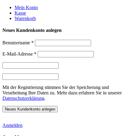
Weiter
Mein Konto
zum
Kasse
Inhalt
Warenkorb
Neues Kundenkonto anlegen
Benutzername
*
E-Mail-Adresse
*
Mit der Registrierung stimmen Sie der Speicherung und
Verarbeitung Ihre Daten zu. Mehr dazu erfahren Sie in unserer
Datenschutzerklärung
.
Anmelden