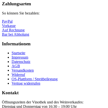
oben
Zahlungsarten
So können Sie bezahlen:
PayPal
Vorkasse
Auf Rechnung
Bar bei Abholung
Informationen
Startseite
Impressum
Datenschutz
AGB
Versandkosten
Widerruf
OS-Plattform / Streitbeilegung
Vertrag widerrufen
Kontakt
Öffnungszeiten der Vinothek und des Weinverkaufes:
Dienstag und Donnerstag von 16:30 – 19:00 Uhr