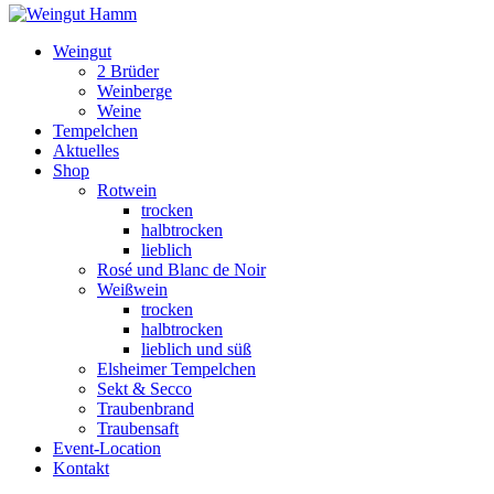
Weingut
2 Brüder
Weinberge
Weine
Tempelchen
Aktuelles
Shop
Rotwein
trocken
halbtrocken
lieblich
Rosé und Blanc de Noir
Weißwein
trocken
halbtrocken
lieblich und süß
Elsheimer Tempelchen
Sekt & Secco
Traubenbrand
Traubensaft
Event-Location
Kontakt