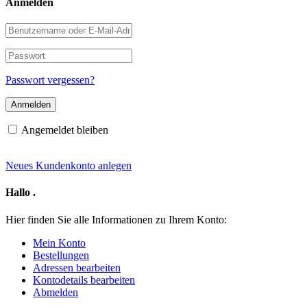
Anmelden
Benutzername
oder
E-
Passwort
Mail-
Adresse
Passwort vergessen?
Angemeldet bleiben
Neues Kundenkonto anlegen
Hallo
.
Hier finden Sie alle Informationen zu Ihrem Konto:
Mein Konto
Bestellungen
Adressen bearbeiten
Kontodetails bearbeiten
Abmelden