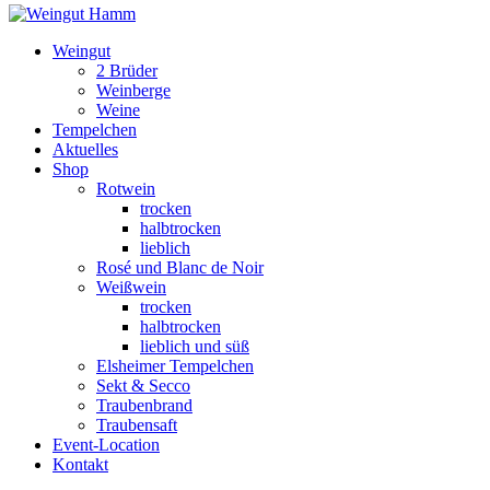
Weingut
2 Brüder
Weinberge
Weine
Tempelchen
Aktuelles
Shop
Rotwein
trocken
halbtrocken
lieblich
Rosé und Blanc de Noir
Weißwein
trocken
halbtrocken
lieblich und süß
Elsheimer Tempelchen
Sekt & Secco
Traubenbrand
Traubensaft
Event-Location
Kontakt