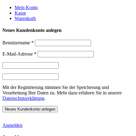
Weiter
Mein Konto
zum
Kasse
Inhalt
Warenkorb
Neues Kundenkonto anlegen
Benutzername
*
E-Mail-Adresse
*
Mit der Registrierung stimmen Sie der Speicherung und
Verarbeitung Ihre Daten zu. Mehr dazu erfahren Sie in unserer
Datenschutzerklärung
.
Anmelden