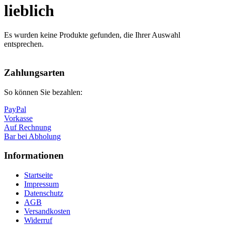
lieblich
Es wurden keine Produkte gefunden, die Ihrer Auswahl
entsprechen.
Nach
oben
Zahlungsarten
So können Sie bezahlen:
PayPal
Vorkasse
Auf Rechnung
Bar bei Abholung
Informationen
Startseite
Impressum
Datenschutz
AGB
Versandkosten
Widerruf