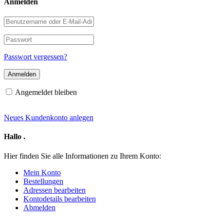
Anmelden
Benutzername
oder
E-
Passwort
Mail-
Adresse
Passwort vergessen?
Angemeldet bleiben
Neues Kundenkonto anlegen
Hallo
.
Hier finden Sie alle Informationen zu Ihrem Konto:
Mein Konto
Bestellungen
Adressen bearbeiten
Kontodetails bearbeiten
Abmelden