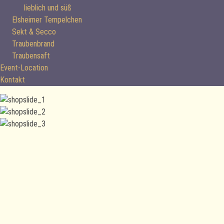
lieblich und süß
Elsheimer Tempelchen
Sekt & Secco
Traubenbrand
Traubensaft
Event-Location
Kontakt