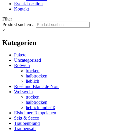
Event-Location
Kontakt
Filter
Produkt suchen ...
×
Kategorien
Pakete
Uncategorized
Rotwein
trocken
halbtrocken
lieblich
Rosé und Blanc de Noir
Weißwein
trocken
halbtrocken
lieblich und süß
Elsheimer Tempelchen
Sekt & Secco
Traubenbrand
Traubensaft