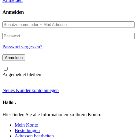
Anmelden
Anmelden
Benutzername
oder
E-
Passwort
Mail-
Adresse
Passwort vergessen?
Angemeldet bleiben
Neues Kundenkonto anlegen
Hallo
.
Hier finden Sie alle Informationen zu Ihrem Konto:
Mein Konto
Bestellungen
Adressen bearbeiten