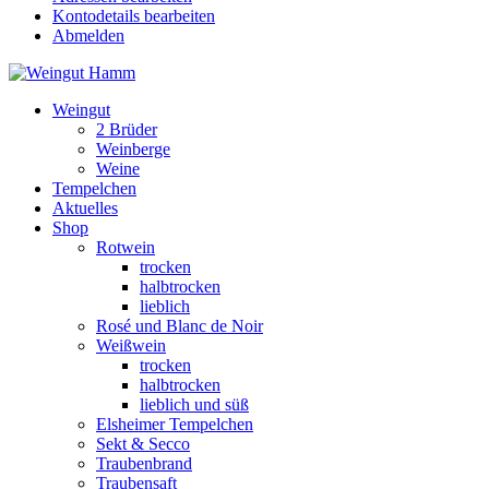
Kontodetails bearbeiten
Abmelden
Weingut
2 Brüder
Weinberge
Weine
Tempelchen
Aktuelles
Shop
Rotwein
trocken
halbtrocken
lieblich
Rosé und Blanc de Noir
Weißwein
trocken
halbtrocken
lieblich und süß
Elsheimer Tempelchen
Sekt & Secco
Traubenbrand
Traubensaft