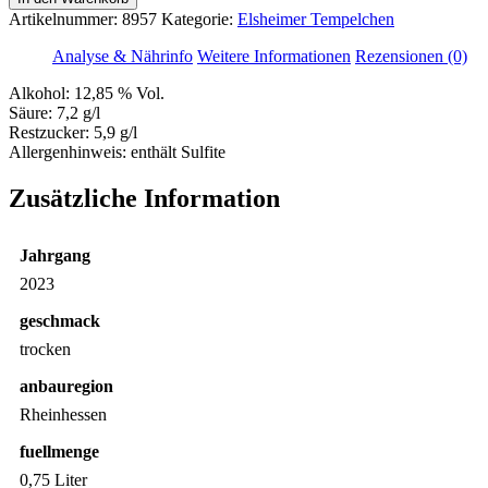
(8957)
Artikelnummer:
8957
Kategorie:
Elsheimer Tempelchen
Menge
Analyse & Nährinfo
Weitere Informationen
Rezensionen (0)
Alkohol:
12,85 % Vol.
Säure:
7,2 g/l
Restzucker:
5,9 g/l
Allergenhinweis:
enthält Sulfite
Zusätzliche Information
Jahrgang
2023
geschmack
trocken
anbauregion
Rheinhessen
fuellmenge
0,75 Liter